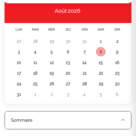
Août
2026
LUN
MAR
MER
JEU
VEN
SAM
DIM
27
28
29
30
31
1
2
3
4
5
6
7
8
9
10
11
12
13
14
15
16
17
18
19
20
21
22
23
24
25
26
27
28
29
30
31
1
2
3
4
5
6
Sommaire