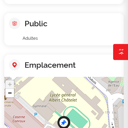
Public
Adultes
Emplacement
+
−