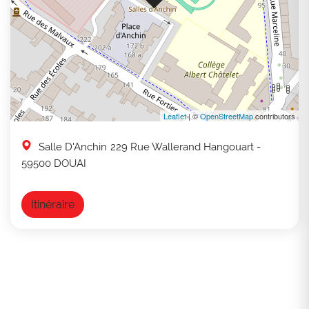
Leaflet
| ©
OpenStreetMap
contributors
Salle D'Anchin
229 Rue Wallerand Hangouart
-
59500 DOUAI
Itinéraire