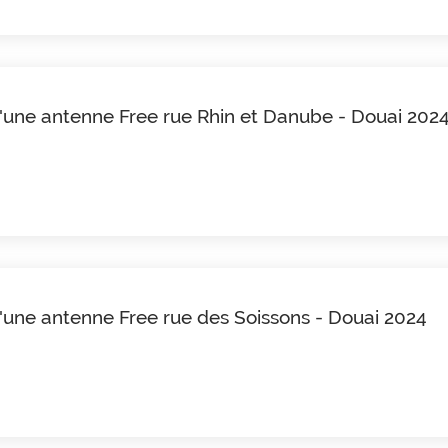
d'une antenne Free rue Rhin et Danube - Douai 202
d'une antenne Free rue des Soissons - Douai 2024