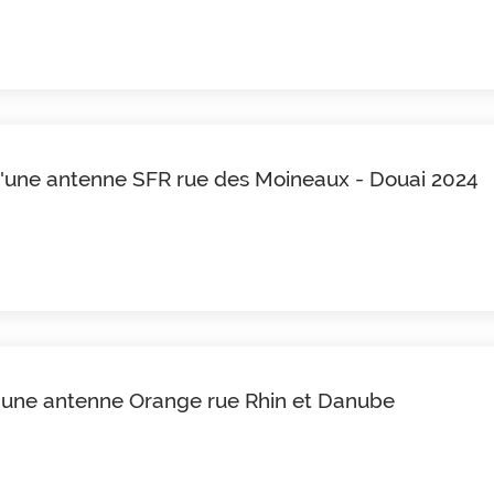
 d'une antenne SFR rue des Moineaux - Douai 2024
 d'une antenne Orange rue Rhin et Danube