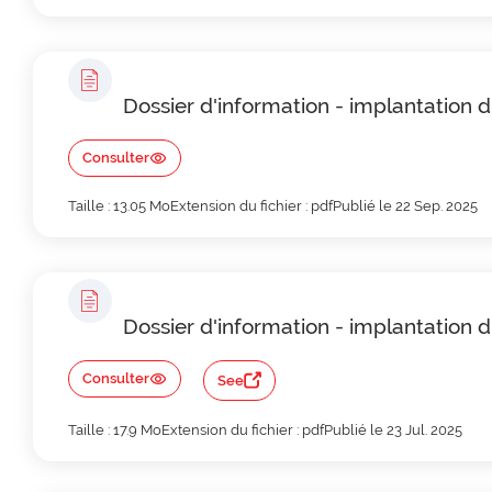
Dossier d'information - implantation
Consulter
Taille : 13.05 Mo
Extension du fichier : pdf
Publié le 22 Sep. 2025
Dossier d'information - implantation 
Consulter
See
Taille : 17.9 Mo
Extension du fichier : pdf
Publié le 23 Jul. 2025