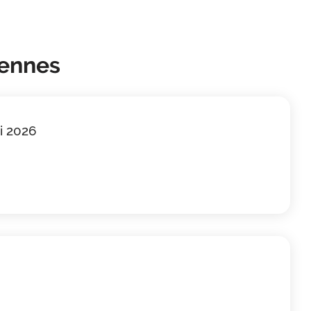
tennes
i 2026