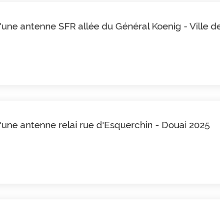
d'une antenne SFR allée du Général Koenig - Ville 
d'une antenne relai rue d'Esquerchin - Douai 2025