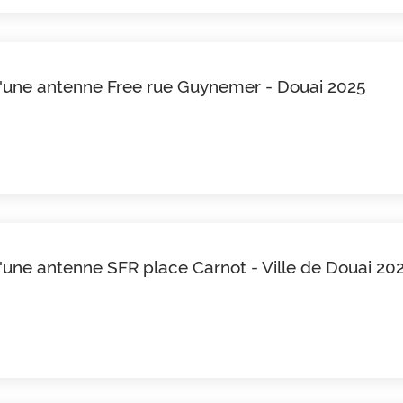
 d'une antenne Free rue Guynemer - Douai 2025
d'une antenne SFR place Carnot - Ville de Douai 20