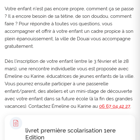
Votre enfant n’est pas encore propre, comment ça se passe
? Il a encore besoin de sa tétine, de son doudou, comment
faire ? Pour répondre à toutes vos questions, vous
accompagner et offrir à votre enfant un cadre propice à son
plein épanouissement, la ville de Douai vous accompagne
gratuitement.
Dès l’inscription de votre enfant (entre le 3 février et le 28
mars), une rencontre individuelle vous est proposée avec
Émeline ou Karine, éducatrices de jeunes enfants de la ville.
Vous pourrez ensuite participer à une passerelle
enfant/parent, des ateliers et un mini-stage de découverte
avec votre enfant dans sa future école (à la fin des grandes
vacances). Contactez Émeline ou Karine au
06 67 04 42 27
.
livret première scolarisation 1ere
Edition