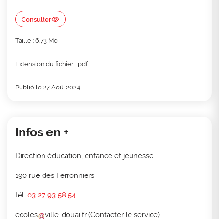
Consulter
Taille : 6.73 Mo
Extension du fichier : pdf
Publié le 27 Aoû. 2024
Infos en +
Direction éducation, enfance et jeunesse
190 rue des Ferronniers
tél.
03 27 93 58 54
ecoles
ville-douai
.
fr
(Contacter le service)