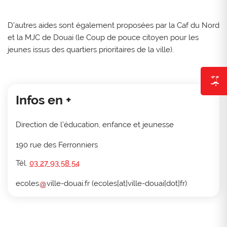
D’autres aides sont également proposées par la Caf du Nord
et la MJC de Douai (le Coup de pouce citoyen pour les
jeunes issus des quartiers prioritaires de la ville).
Infos en +
Direction de l’éducation, enfance et jeunesse
190 rue des Ferronniers
Tél.
03 27 93 58 54
ecoles
ville-douai
.
fr
(ecoles[at]ville-douai[dot]fr)