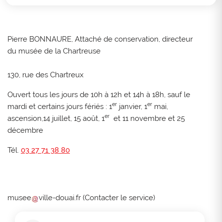
Pierre BONNAURE,
Attaché de conservation, directeur
du musée de la Chartreuse
130, rue des Chartreux
Ouvert tous les jours de 10h à 12h et 14h à 18h, sauf le
er
er
mardi et certains jours fériés : 1
janvier, 1
mai,
er
ascension,14 juillet, 15 août, 1
et 11 novembre et 25
décembre
Tél.
03 27 71 38 80
musee
ville-douai
.
fr
(
Contacter le service
)