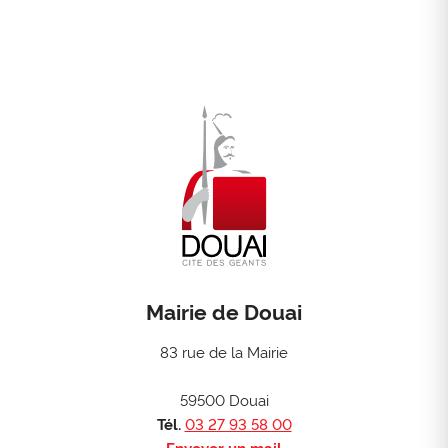
Mairie de Douai
83 rue de la Mairie
59500 Douai
Tél.
03 27 93 58 00