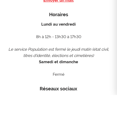
Envoyer un mail
Horaires
Lundi au vendredi
8h à 12h - 13h30 à 17h30
Le service Population est fermé le jeudi matin (état civil,
titres d'identité, élections et cimetières)
Samedi et dimanche
Fermé
Réseaux sociaux
facebook
instagram
youtube
linkedin