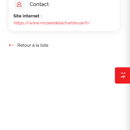
Contact
Site internet :
https://www.museedelachartreuse.fr/
Retour à la liste
Retour à la liste