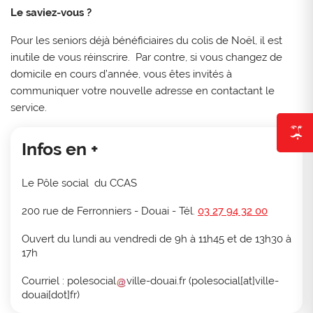
Le saviez-vous ?
Pour les seniors déjà bénéficiaires du colis de Noël, il est
inutile de vous réinscrire. Par contre, si vous changez de
domicile en cours d’année, vous êtes invités à
communiquer votre nouvelle adresse en contactant le
service.
Infos en +
Le Pôle social du CCAS
200 rue de Ferronniers - Douai - Tél.
03 27 94 32 00
Ouvert du lundi au vendredi de 9h à 11h45 et de 13h30 à
17h
Courriel :
polesocial
ville-douai
.
fr
(
polesocial[at]ville-
douai[dot]fr
)