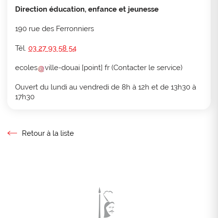
Direction éducation, enfance et jeunesse
190 rue des Ferronniers
Tél.
03 27 93 58 54
ecoles
ville-douai
[point]
fr
(
Contacter le service
)
Ouvert du lundi au vendredi de 8h à 12h et de 13h30 à
17h30
Retour à la liste
Retour à la liste