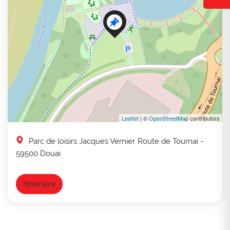
Leaflet
| ©
OpenStreetMap
contributors
Parc de loisirs Jacques Vernier
Route de Tournai
-
59500 Douai
Itinéraire