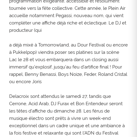
programmation exigeante, accessible et résolument
tournée vers la fête collective. Cette année, le Plein Air
accueille notamment Pegassi, nouveau nom, qui vient
compléter une affiche déjà riche et éclectique. Le DJ et
producteur (qui
a déjà mixé à Tomorrowland, au Dour Festival ou encore
à Pukkelpop) viendra poser ses platines sur la scène
Lac le 28 et vous embarquera dans un closing aussi
immersif qu’explosif, jusqu’au feu d’artifice final ! Pour
rappel, Benny Benassi, Boys Noize, Feder, Roland Cristal
ou encore Joris
Delacroix sont attendus le samedi 27, tandis que
Cerrone, Acid Arab, DJ Furax et Bon Entendeur seront
les têtes d’affiche du dimanche 28. Les férus de
musique électro sont prêts à vivre un week-end
exceptionnel dans un cadre unique et une ambiance à
la fois festive et relaxante qui sont l’ADN du Festival