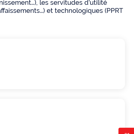
ssement…), les servitudes d’utilité
 affaissements…) et technologiques (PPRT