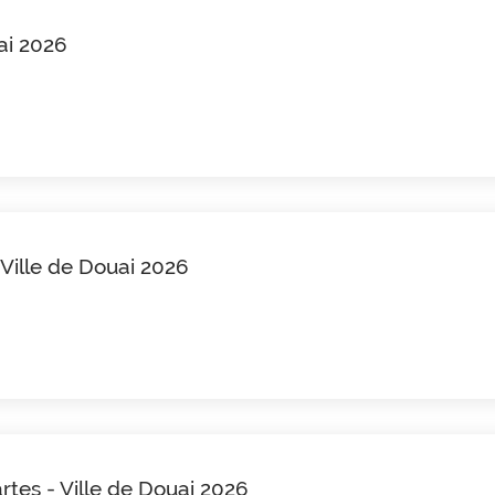
ai 2026
 Ville de Douai 2026
artes - Ville de Douai 2026