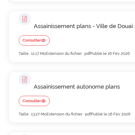
Assainissement plans - Ville de Douai
Consulter
Taille : 11.17 Mo
Extension du fichier : pdf
Publié le 16 Fév. 2026
Assainissement autonome plans
Consulter
Taille : 13.27 Mo
Extension du fichier : pdf
Publié le 16 Fév. 2026