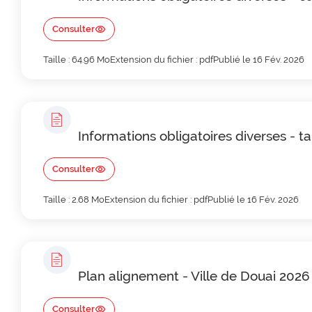
Consulter
Taille : 64.96 Mo
Extension du fichier : pdf
Publié le 16 Fév. 2026
Informations obligatoires diverses - t
Consulter
Taille : 2.68 Mo
Extension du fichier : pdf
Publié le 16 Fév. 2026
Plan alignement - Ville de Douai 2026
Consulter