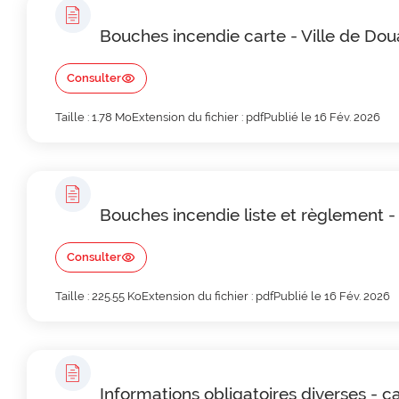
Bouches incendie carte - Ville de Dou
Consulter
Taille : 1.78 Mo
Extension du fichier : pdf
Publié le 16 Fév. 2026
Bouches incendie liste et règlement -
Consulter
Taille : 225.55 Ko
Extension du fichier : pdf
Publié le 16 Fév. 2026
Informations obligatoires diverses - c