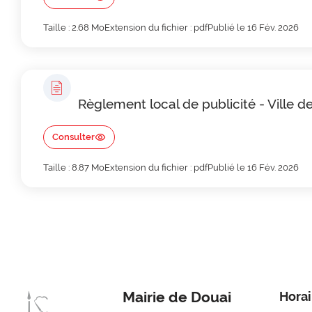
Taille : 2.68 Mo
Extension du fichier : pdf
Publié le 16 Fév. 2026
Règlement local de publicité - Ville 
Consulter
Taille : 8.87 Mo
Extension du fichier : pdf
Publié le 16 Fév. 2026
Mairie de Douai
Horai