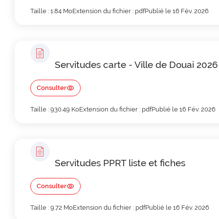
Taille : 1.84 Mo
Extension du fichier : pdf
Publié le 16 Fév. 2026
Servitudes carte - Ville de Douai 2026
Consulter
Taille : 930.49 Ko
Extension du fichier : pdf
Publié le 16 Fév. 2026
Servitudes PPRT liste et fiches
Consulter
Taille : 9.72 Mo
Extension du fichier : pdf
Publié le 16 Fév. 2026