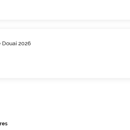
de Douai 2026
res