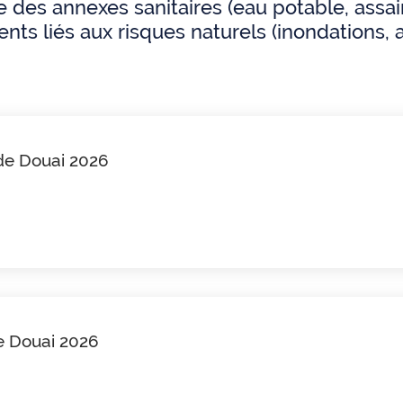
des annexes sanitaires (eau potable, assaini
nts liés aux risques naturels (inondations,
 de Douai 2026
de Douai 2026